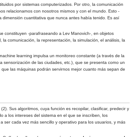
tuidos por sistemas computerizados. Por otro, la comunicación
s nos relacionamos con nosotros mismos y con el mundo. Esto -
dimensión cuantitativa que nunca antes había tenido. Es así
, se constituyen -parafraseando a Lev Manovich-, en objetos
a comunicación, la representación, la simulación, el análisis, la
 machine learning impulsa un monitoreo constante (a través de la
la sensorización de las ciudades, etc.), que se presenta como un
tado que las máquinas podrán servirnos mejor cuanto más sepan de
(2). Sus algoritmos, cuya función es recopilar, clasificar, predecir y
 a los intereses del sistema en el que se inscriben, los
 a ser cada vez más sencillo y operativo para los usuarios, y más