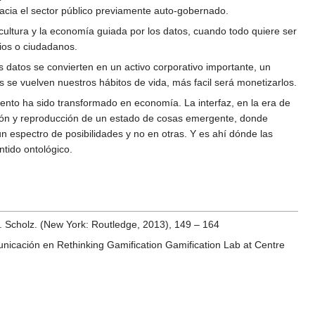
hacia el sector público previamente auto-gobernado.
 cultura y la economía guiada por los datos, cuando todo quiere ser
rios o ciudadanos.
datos se convierten en un activo corporativo importante, un
se vuelven nuestros hábitos de vida, más facil será monetizarlos.
ento ha sido transformado en economía. La interfaz, en la era de
ización y reproducción de un estado de cosas emergente, donde
n espectro de posibilidades y no en otras. Y es ahí dónde las
ntido ontológico.
d. Scholz. (New York: Routledge, 2013), 149 – 164
unicación en Rethinking Gamification Gamification Lab at Centre