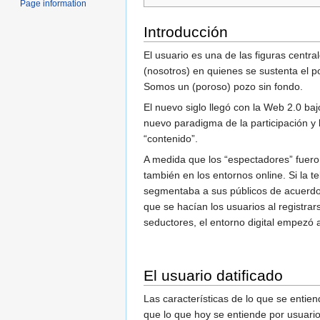
Page information
Introducción
El usuario es una de las figuras centra
(nosotros) en quienes se sustenta el p
Somos un (poroso) pozo sin fondo.
El nuevo siglo llegó con la Web 2.0 baj
nuevo paradigma de la participación y 
“contenido”.
A medida que los “espectadores” fuero
también en los entornos online. Si la t
segmentaba a sus públicos de acuerdo 
que se hacían los usuarios al registra
seductores, el entorno digital empezó a
El usuario datificado
Las características de lo que se entie
que lo que hoy se entiende por usuario