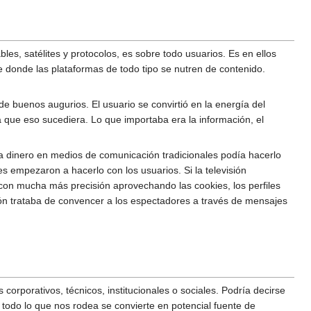
bles, satélites y protocolos, es sobre todo usuarios. Es en ellos
e donde las plataformas de todo tipo se nutren de contenido.
 de buenos augurios. El usuario se convirtió en la energía del
a que eso sucediera. Lo que importaba era la información, el
a dinero en medios de comunicación tradicionales podía hacerlo
es empezaron a hacerlo con los usuarios. Si la televisión
con mucha más precisión aprovechando las cookies, los perfiles
sión trataba de convencer a los espectadores a través de mensajes
orporativos, técnicos, institucionales o sociales. Podría decirse
todo lo que nos rodea se convierte en potencial fuente de