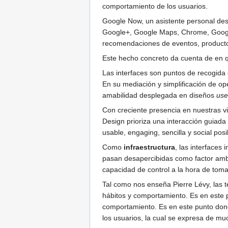
comportamiento de los usuarios.
Google Now, un asistente personal desa
Google+, Google Maps, Chrome, Google C
recomendaciones de eventos, productos, 
Este hecho concreto da cuenta de en qu
Las interfaces son puntos de recogida
En su mediación y simplificación de op
amabilidad desplegada en diseños
use
Con creciente presencia en nuestras v
Design prioriza una interacción guiada 
usable, engaging, sencilla y social posi
Como
infraestructura
, las interfaces
pasan desapercibidas como factor ambi
capacidad de control a la hora de toma
Tal como nos enseña Pierre Lévy, las t
hábitos y comportamiento. Es en este p
comportamiento. Es en este punto dond
los usuarios, la cual se expresa de m