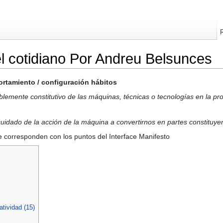
l cotidiano Por Andreu Belsunces
ortamiento / configuración hábitos
iblemente constitutivo de las máquinas, técnicas o tecnologías en la pr
idado de la acción de la máquina a convertirnos en partes constituyent
e corresponden con los puntos del Interface Manifesto
atividad (15)