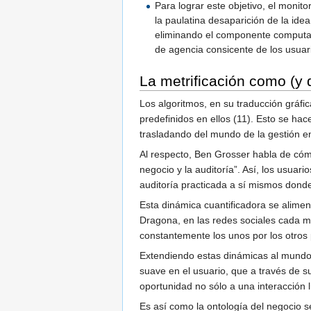
Para lograr este objetivo, el monit
la paulatina desaparición de la ide
eliminando el componente computaci
de agencia consicente de los usuari
La metrificación como (y d
Los algoritmos, en su traducción gráfi
predefinidos en ellos (11). Esto se hac
trasladando del mundo de la gestión em
Al respecto, Ben Grosser habla de cómo
negocio y la auditoría”. Así, los usuar
auditoría practicada a sí mismos donde
Esta dinámica cuantificadora se alimen
Dragona, en las redes sociales cada 
constantemente los unos por los otros 
Extendiendo estas dinámicas al mundo 
suave en el usuario, que a través de su
oportunidad no sólo a una interacción l
Es así como la ontología del negocio se 