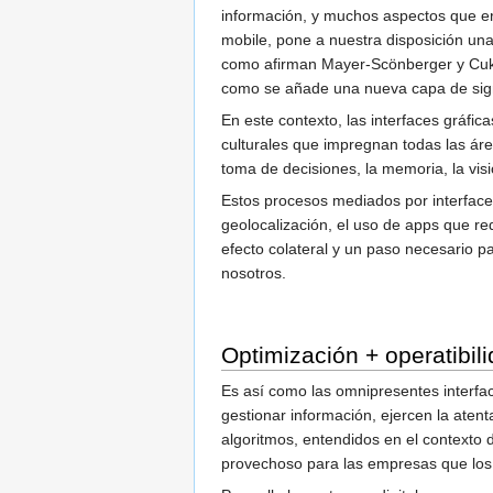
información, y muchos aspectos que er
mobile, pone a nuestra disposición una
como afirman Mayer-Scönberger y Cukie
como se añade una nueva capa de signif
En este contexto, las interfaces gráfi
culturales que impregnan todas las áre
toma de decisiones, la memoria, la visió
Estos procesos mediados por interfaces
geolocalización, el uso de apps que re
efecto colateral y un paso necesario p
nosotros.
Optimización + operatibil
Es así como las omnipresentes interfa
gestionar información, ejercen la atent
algoritmos, entendidos en el contexto 
provechoso para las empresas que los 