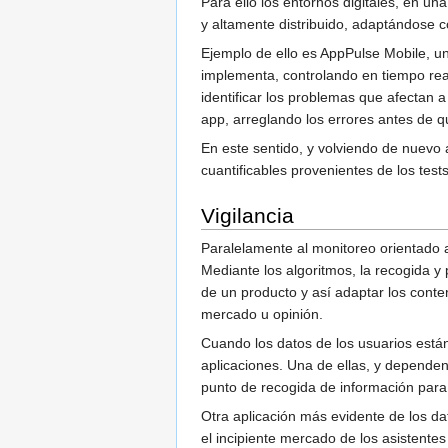
Para ello los entornos digitales, en u
y altamente distribuido, adaptándose c
Ejemplo de ello es AppPulse Mobile, un
implementa, controlando en tiempo rea
identificar los problemas que afectan a 
app, arreglando los errores antes de q
En este sentido, y volviendo de nuevo 
cuantificables provenientes de los tests
Vigilancia
Paralelamente al monitoreo orientado a 
Mediante los algoritmos, la recogida y
de un producto y así adaptar los conte
mercado u opinión.
Cuando los datos de los usuarios están 
aplicaciones. Una de ellas, y dependen
punto de recogida de información para 
Otra aplicación más evidente de los dat
el incipiente mercado de los asistente