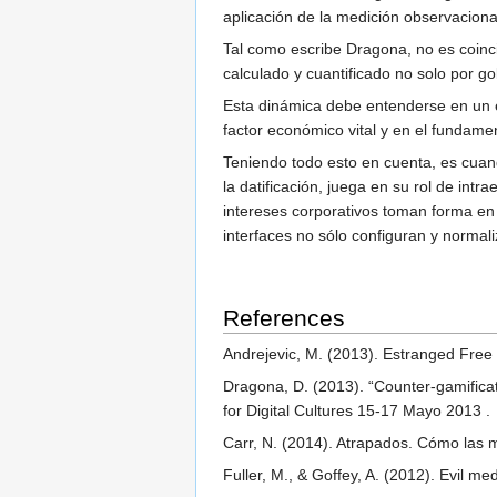
aplicación de la medición observaciona
Tal como escribe Dragona, no es coinci
calculado y cuantificado no solo por g
Esta dinámica debe entenderse en un e
factor económico vital y en el fundam
Teniendo todo esto en cuenta, es cuand
la datificación, juega en su rol de int
intereses corporativos toman forma en 
interfaces no sólo configuran y normal
References
Andrejevic, M. (2013). Estranged Free 
Dragona, D. (2013). “Counter-gamificat
for Digital Cultures 15-17 Mayo 2013 .
Carr, N. (2014). Atrapados. Cómo las 
Fuller, M., & Goffey, A. (2012). Evil m